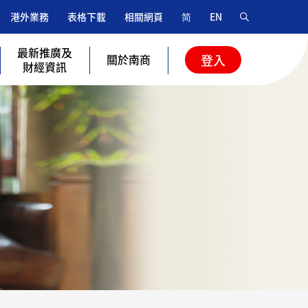
港外業務
表格下載
相關網頁
简
EN
最新推廣及
關於南商
登入
財經資訊