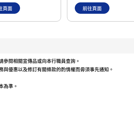
往頁面
前往頁面
請參閱相關宣傳品或向本行職員查詢。
務與優惠以及修訂有關條款的酌情權而毋須事先通知。
本為準。