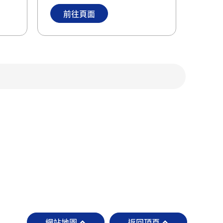
前往頁面
網站地圖
返回頂頁