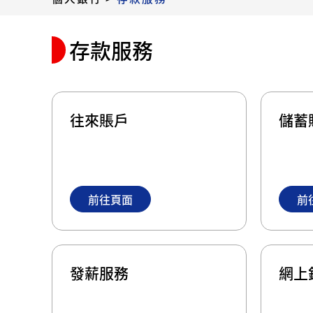
存款服務
往來賬戶
儲蓄
前往頁面
前
發薪服務
網上