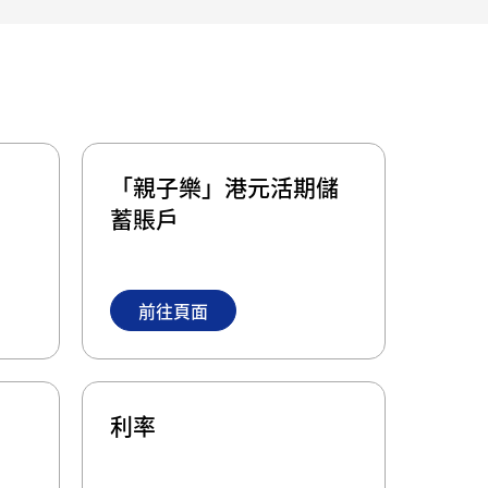
「親子樂」港元活期儲
蓄賬戶
前往頁面
利率