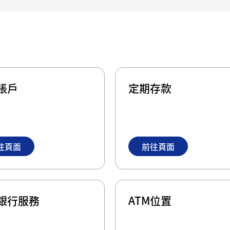
賬戶
定期存款
往頁面
前往頁面
銀行服務
ATM位置