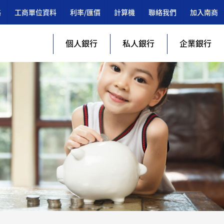
絡
工商單位資料
利率/匯價
計算機
聯絡我們
加入南商
個人銀行
私人銀行
企業銀行