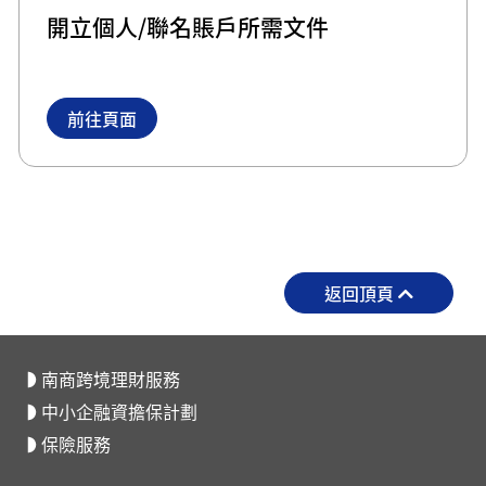
開立個人/聯名賬戶所需文件
前往頁面
返回頂頁
南商跨境理財服務
中小企融資擔保計劃
保險服務