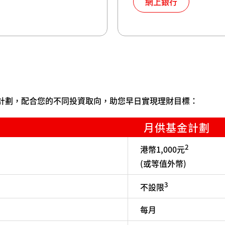
網上銀行
計劃，配合您的不同投資取向，助您早日實現理財目標：
月供基金計劃
2
港幣1,000元
(或等值外幣)
3
不設限
每月