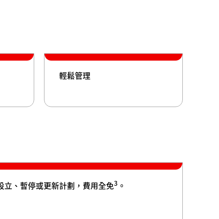
輕鬆管理
3
設立、暫停或更新計劃，費用全免
。