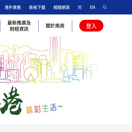
港外業務
表格下載
相關網頁
简
EN
最新推廣及
關於南商
登入
財經資訊