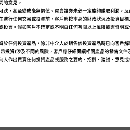
問的意見。
可跌，甚至變成毫無價值。買賣證券未必一定能夠賺取利潤，反
在進行任何交易或投資前，客戶應按本身的財政狀況及投資目標
或投資。假如客戶不確定或不明白任何有關以上風險披露聲明或
資於任何投資產品，除非中介人於銷售該投資產品時已向客戶解
民幣投資)涉及不同的風險，客戶應仔細閱讀相關產品的發售文件
何人作出買賣任何投資產品或服務之要約、招攬、建議、意見或