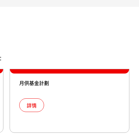
：
月供基金計劃
詳情