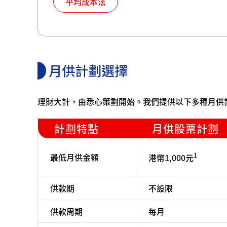
平均成本法
月供計劃選擇
理財大計，由悉心策劃開始。我們提供以下多種月供
計劃特點
月供股票計劃
1
最低月供金額
港幣1,000元
供款期
不設限
供款周期
每月