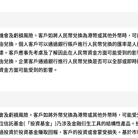
機會及虧損風險。客戶如將人民幣兌換為港幣或其他外幣時，可
可自由兌換，個人客戶可以通過銀行賬戶進行人民幣兌換的匯率是
慮。客戶應事先考慮及了解因此在人民幣資金方面可能受到的影
可自由兌換，企業客戶通過銀行進行人民幣兌換是否可以全部或即
資金方面可能受到的影響。
會及虧損風險。客戶如將外幣兌換為港幣或其他外幣時，可能受
位信託基金(「投資基金」)乃涉及金融衍生工具的結構性產品。
過投資於投資基金賺取回報，客戶的投資或會蒙受損失。基於巿