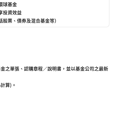
環球基金
享投資效益
括股票、債券及混合基金等）
基金之單張、認購章程∕說明書，並以基金公司之最新
計算)。