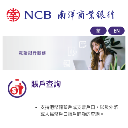
賬戶查詢
支持港幣儲蓄戶或支票戶口，以及外幣
或人民幣戶口賬戶餘額的查詢。