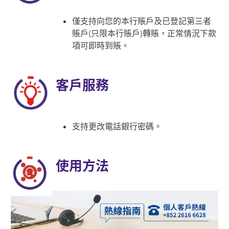
僅支持向您的本行賬戶及已登記第三者
賬戶(只限本行賬戶)轉賬，正常情況下款
項可即時到賬。
客戶服務
支持更改電話銀行密碼。
使用方法