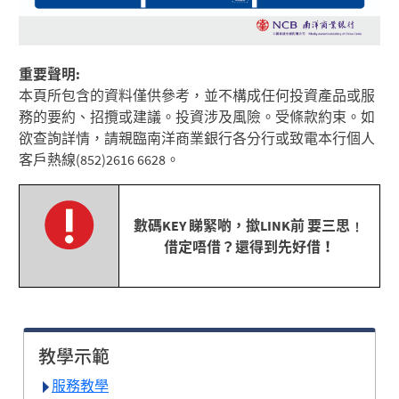
重要聲明:
本頁所包含的資料僅供參考，並不構成任何投資產品或服
務的要約、招攬或建議。投資涉及風險。受條款約束。如
欲查詢詳情，請親臨南洋商業銀行各分行或致電本行個人
客戶熱線(852)2616 6628。
數碼KEY 睇緊啲，撳LINK前 要三思﹗
借定唔借？還得到先好借！
教學示範
服務教學