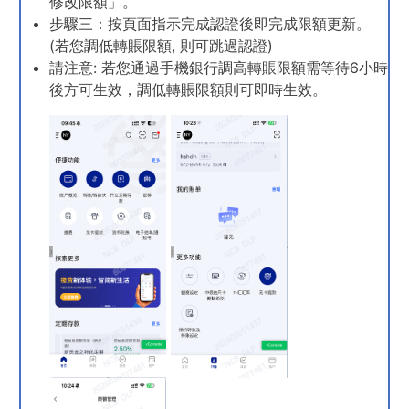
修改限額」。
步驟三：按頁面指示完成認證後即完成限額更新。
(若您調低轉賬限額, 則可跳過認證)
請注意: 若您通過手機銀行調高轉賬限額需等待6小時
後方可生效，調低轉賬限額則可即時生效。