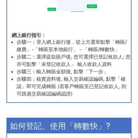
網上銀行指引：
步驟一：登入網上銀行後，從上方選單點擊「轉賬/
繳費」-「轉賬至本地銀行」 - 「轉賬/轉數快」
步驟二：選擇提款賬戶後, 您可選擇已登記收款人; 您
亦可點擊「未登記收款人」 輸入收款人資料
步驟三：輸入轉賬金額後, 點擊「下一步」
步驟四：核實資料後, 輸入交易確認編碼, 點擊「確
認」即可完成轉賬 (若客戶轉賬至已登記收款人, 則
可跳過交易確認編碼認證)
如何登記、使用「轉數快」?