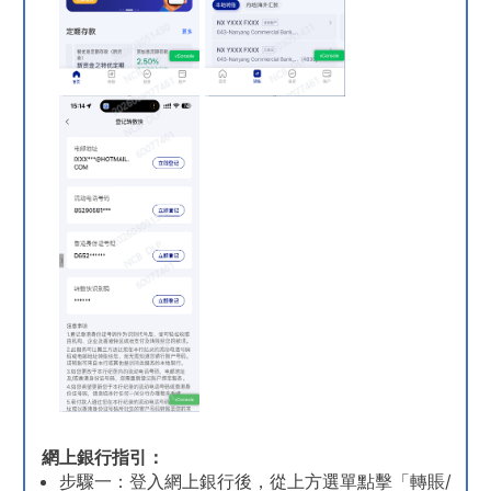
網上銀行指引：
步驟一：登入網上銀行後，從上方選單點擊「轉賬/