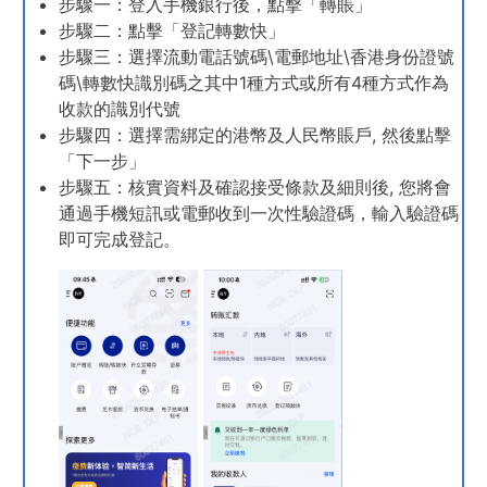
步驟一：登入手機銀行後，點擊「轉賬」
步驟二：點擊「登記轉數快」
步驟三：選擇流動電話號碼\電郵地址\香港身份證號
碼\轉數快識別碼之其中1種方式或所有4種方式作為
收款的識別代號
步驟四：選擇需綁定的港幣及人民幣賬戶, 然後點擊
「下一步」
步驟五：核實資料及確認接受條款及細則後, 您將會
通過手機短訊或電郵收到一次性驗證碼，輸入驗證碼
即可完成登記。