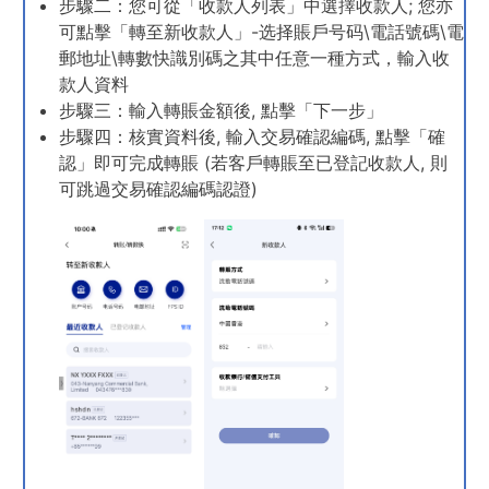
步驟二：您可從「收款人列表」中選擇收款人; 您亦
可點擊「轉至新收款人」-选择賬戶号码\電話號碼\電
郵地址\轉數快識別碼之其中任意一種方式，輸入收
款人資料
步驟三：輸入轉賬金額後, 點擊「下一步」
步驟四：核實資料後, 輸入交易確認編碼, 點擊「確
認」即可完成轉賬 (若客戶轉賬至已登記收款人, 則
可跳過交易確認編碼認證)