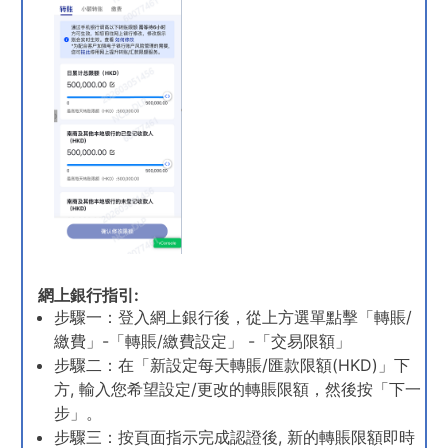
網上銀行指引:
步驟一：登入網上銀行後，從上方選單點擊「轉賬/
繳費」-「轉賬/繳費設定」 -「交易限額」
步驟二：在「新設定每天轉賬/匯款限額(HKD)」下
方, 輸入您希望設定/更改的轉賬限額，然後按「下一
步」。
步驟三：按頁面指示完成認證後, 新的轉賬限額即時