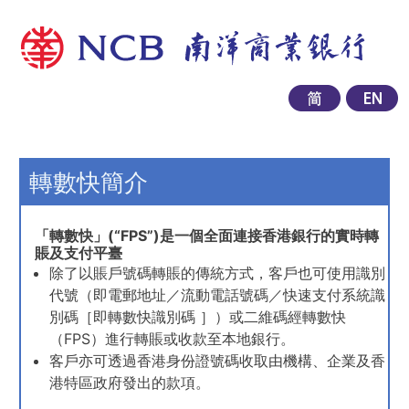
轉數快簡介
「轉數快」(“FPS”)是一個全面連接香港銀行的實時轉
賬及支付平臺
除了以賬戶號碼轉賬的傳統方式，客戶也可使用識別
代號（即電郵地址／流動電話號碼／快速支付系統識
別碼［即轉數快識別碼 ］）或二維碼經轉數快
（FPS）進行轉賬或收款至本地銀行。
客戶亦可透過香港身份證號碼收取由機構、企業及香
港特區政府發出的款項。