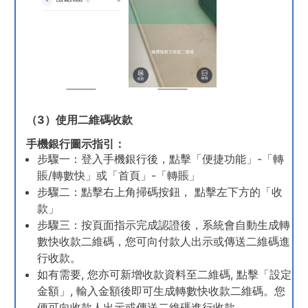
（3）使用二維碼收款
手機銀行圖示指引：
步驟一：登入手機銀行後，點擊「便捷功能」-「轉
賬/轉數快」或「首頁」-「轉賬」
步驟二：點擊右上角掃碼按鈕， 點擊左下方的「收
款」
步驟三：按頁面指示完成認證後，系統會自動生成轉
數快收款二維碼，您可向付款人出示或傳送二維碼進
行收款。
如有需要, 您亦可新增收款資料至二維碼, 點擊「設定
金額」, 輸入金額後即可生成轉數快收款二維碼。您
便可向收款人出示或傳送二維碼進行收款。