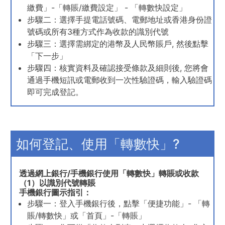
繳費」-「轉賬/繳費設定」 - 「轉數快設定」
步驟二：選擇手提電話號碼、電郵地址或香港身份證
號碼或所有3種方式作為收款的識別代號
步驟三：選擇需綁定的港幣及人民幣賬戶, 然後點擊
「下一步」
步驟四：核實資料及確認接受條款及細則後, 您將會
通過手機短訊或電郵收到一次性驗證碼，輸入驗證碼
即可完成登記。
如何登記、使用「轉數快」?
透過網上銀行/手機銀行使用「轉數快」轉賬或收款
（1）以識別代號轉賬
手機銀行圖示指引：
步驟一：登入手機銀行後，點擊「便捷功能」- 「轉
賬/轉數快」或「首頁」-「轉賬」